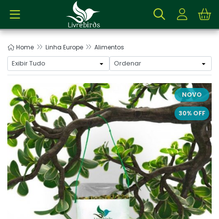
Home
Linha Europe
Alimentos
NOVO
30% OFF