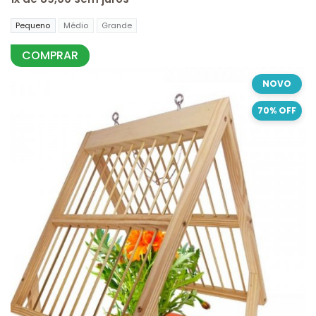
Pequeno
Médio
Grande
COMPRAR
NOVO
70% OFF