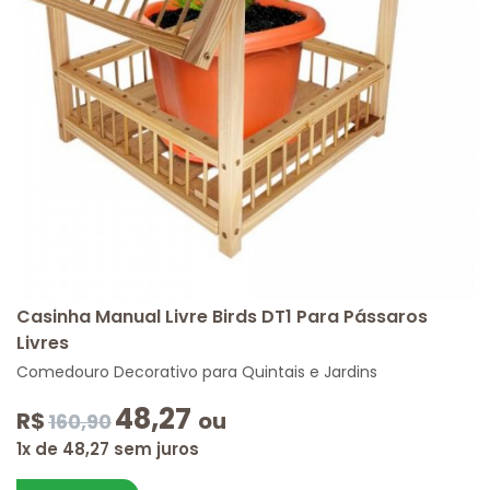
Casinha Manual Livre Birds DT1 Para Pássaros
Livres
Comedouro Decorativo para Quintais e Jardins
48,27
R$
ou
160,90
1x de 48,27 sem juros