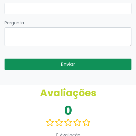
Pergunta
Enviar
Avaliações
0
0 Avaliação