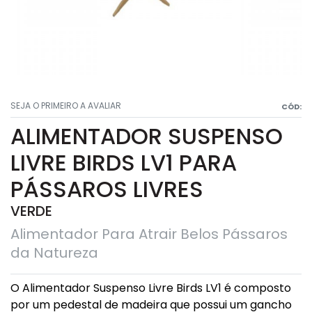
SEJA O PRIMEIRO A AVALIAR
CÓD:
ALIMENTADOR SUSPENSO
LIVRE BIRDS LV1 PARA
PÁSSAROS LIVRES
VERDE
Alimentador Para Atrair Belos Pássaros
da Natureza
O Alimentador Suspenso Livre Birds LV1 é composto
por um pedestal de madeira que possui um gancho