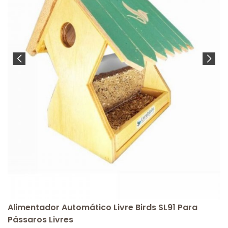
Alimentador Automático Livre Birds SL91 Para
Pássaros Livres