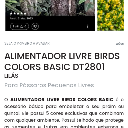
SEJA O PRIMEIRO A AVALIAR
CÓD:
ALIMENTADOR LIVRE BIRDS
COLORS BASIC DT2801
LILÁS
Para Pássaros Pequenos Livres
O
ALIMENTADOR LIVRE BIRDS COLORS BASIC
é o
acessório básico para embelezar o seu jardim ou
quintal. Ele possui 5 cores exclusivas que combinam
com qualquer ambiente. Possui telhado que protege
as sementes e frutas em ambientes externos e