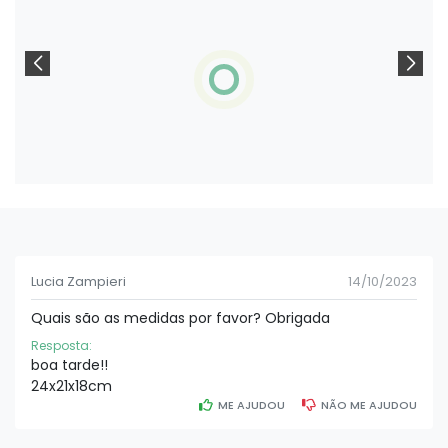
Lucia Zampieri
14/10/2023
Quais são as medidas por favor? Obrigada
Resposta:
boa tarde!!
24x21x18cm
ME AJUDOU
NÃO ME AJUDOU