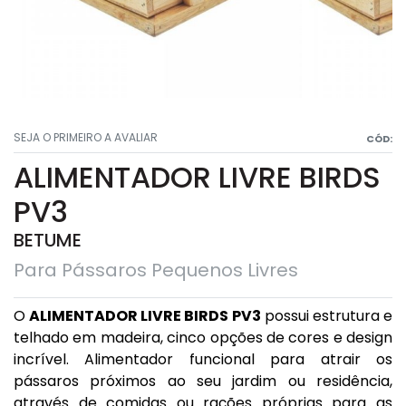
SEJA O PRIMEIRO A AVALIAR
CÓD:
ALIMENTADOR LIVRE BIRDS
PV3
BETUME
Para Pássaros Pequenos Livres
O
ALIMENTADOR LIVRE BIRDS PV3
possui estrutura e
telhado em madeira, cinco opções de cores e design
incrível. Alimentador funcional para atrair os
pássaros próximos ao seu jardim ou residência,
através de comidas ou rações próprias para as